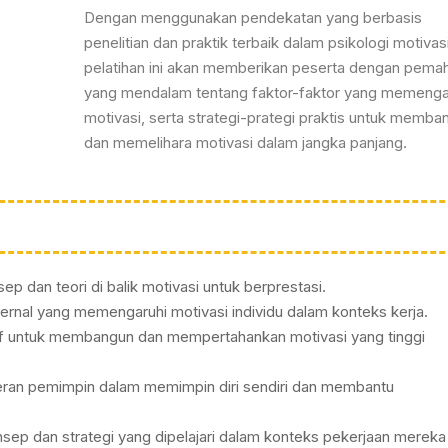
Dengan menggunakan pendekatan yang berbasis
penelitian dan praktik terbaik dalam psikologi motivasi
pelatihan ini akan memberikan peserta dengan pem
yang mendalam tentang faktor-faktor yang memenga
motivasi, serta strategi-prategi praktis untuk memba
dan memelihara motivasi dalam jangka panjang.
dan teori di balik motivasi untuk berprestasi.
sternal yang memengaruhi motivasi individu dalam konteks kerja.
if untuk membangun dan mempertahankan motivasi yang tinggi
eran pemimpin dalam memimpin diri sendiri dan membantu
ep dan strategi yang dipelajari dalam konteks pekerjaan mereka