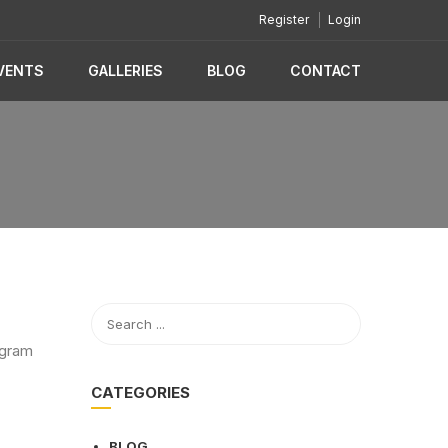
Register
Login
VENTS
GALLERIES
BLOG
CONTACT
ogram
CATEGORIES
BLOG