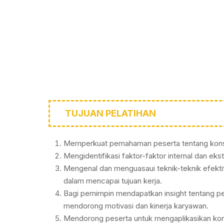
TUJUAN PELATIHAN
Memperkuat pemahaman peserta tentang konsep 
Mengidentifikasi faktor-faktor internal dan ek
Mengenal dan menguasaui teknik-teknik efekt
dalam mencapai tujuan kerja.
Bagi pemimpin mendapatkan insight tentang p
mendorong motivasi dan kinerja karyawan.
Mendorong peserta untuk mengaplikasikan kons