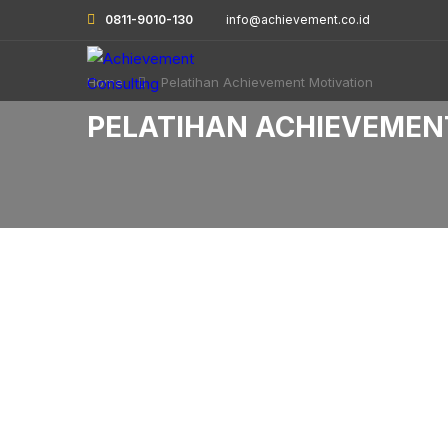
0811-9010-130
info@achievement.co.id
Home
Pelatihan Achievement Motivation
PELATIHAN ACHIEVEMEN