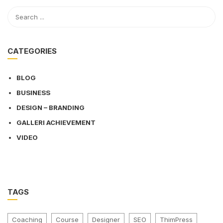
CATEGORIES
BLOG
BUSINESS
DESIGN – BRANDING
GALLERI ACHIEVEMENT
VIDEO
TAGS
Coaching
Course
Designer
SEO
ThimPress